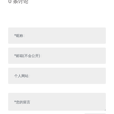
0
条讨论