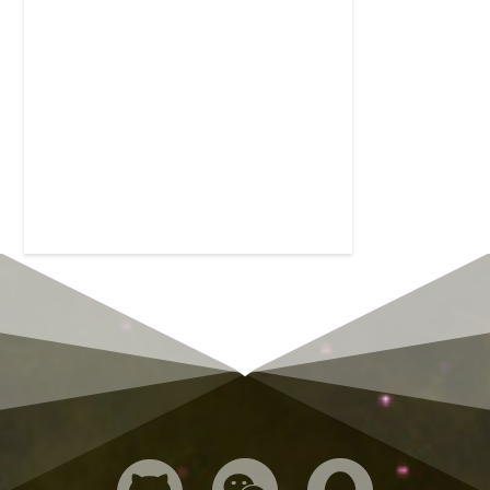


