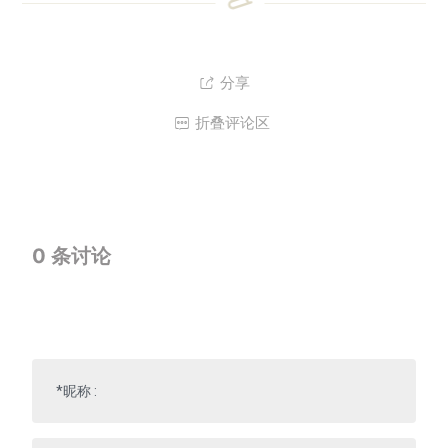
分享

折叠评论区

0
条讨论