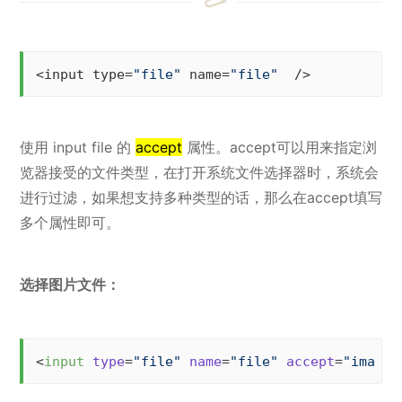
<input type=
"file"
 name=
"file"
  />
使用 input file 的
accept
属性。accept可以用来指定浏
览器接受的文件类型，在打开系统文件选择器时，系统会
进行过滤，如果想支持多种类型的话，那么在accept填写
多个属性即可。
选择图片文件：
<
input
type
=
"file"
name
=
"file"
accept
=
"image/