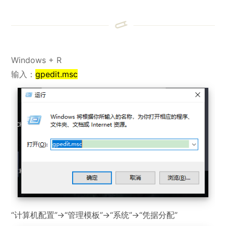
Windows + R
输入：
gpedit.msc
“计算机配置”->“管理模板”->“系统”->“凭据分配”