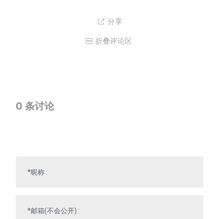
分享

折叠评论区

0
条讨论