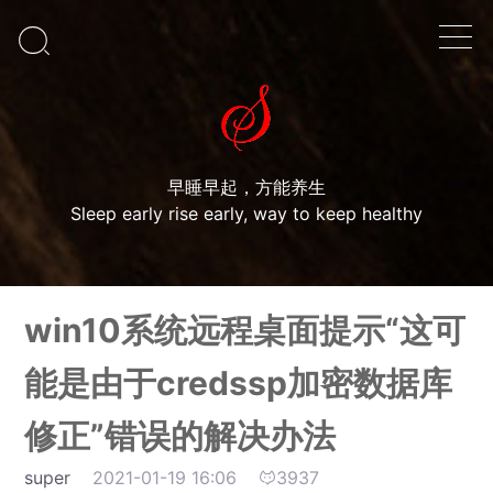

早睡早起，方能养生
Sleep early rise early, way to keep healthy
win10系统远程桌面提示“这可
能是由于credssp加密数据库
修正”错误的解决办法
super
2021-01-19 16:06
3937