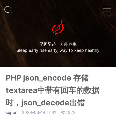

早睡早起，方能养生
Sleep early rise early, way to keep healthy
PHP json_encode 存储
textarea中带有回车的数据
时，json_decode出错
super
2024-03-14 17:41
2223