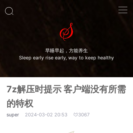

早睡早起，方能养生
Sleep early rise early, way to keep healthy
7z解压时提示 客户端没有所需
的特权
super
2024-03-02 20:53
3067