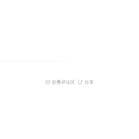

折叠评论区

分享