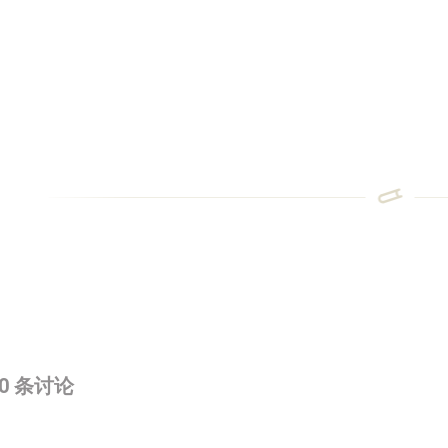
0
条讨论