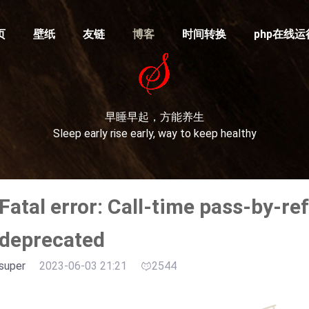
页
壁纸
友链
博客
时间转换
php在线运
早睡早起，方能养生
Sleep early rise early, way to keep healthy
Fatal error: Call-time pass-by-r
deprecated
super
2023-06-03 21:21
2544