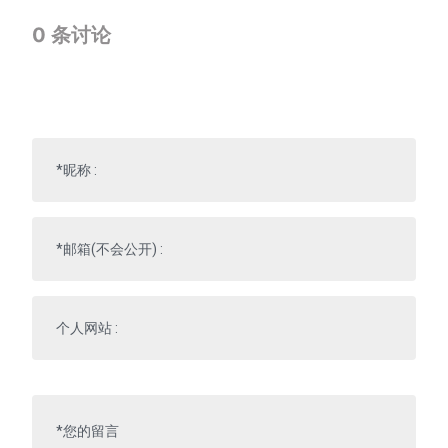
0
条讨论