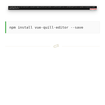
npm install vue-quill-editor --save