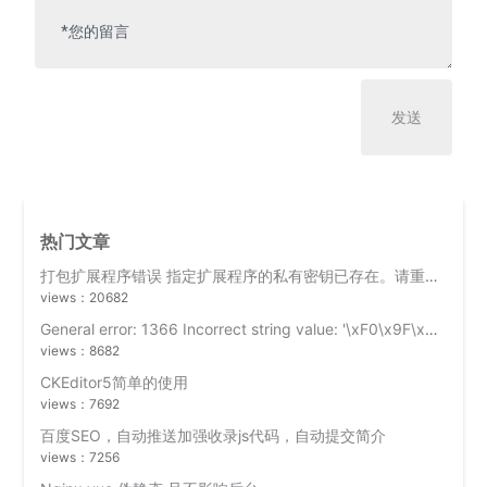
热门文章
打包扩展程序错误 指定扩展程序的私有密钥已存在。请重复使用该密钥，或者先删除它。
views：20682
General error: 1366 Incorrect string value: '\xF0\x9F\x98\x8A' for column
views：8682
CKEditor5简单的使用
views：7692
百度SEO，自动推送加强收录js代码，自动提交简介
views：7256