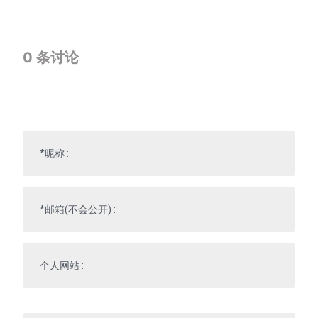
0
条讨论