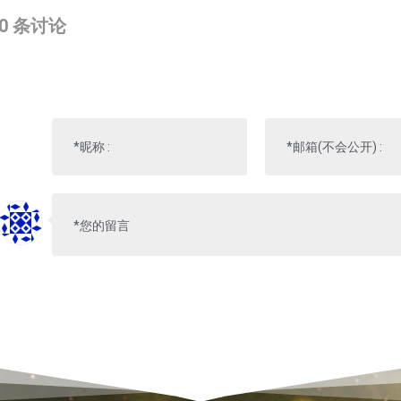
0
条讨论