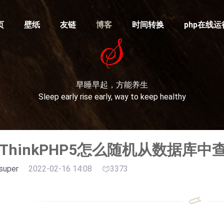
页
壁纸
友链
博客
时间转换
php在线运
早睡早起，方能养生
Sleep early rise early, way to keep healthy
ThinkPHP5怎么随机从数据库
super
2022-02-16 14:08
3373