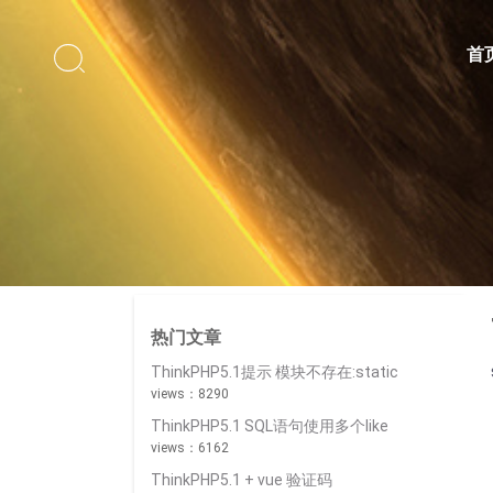

首
热门文章
ThinkPHP5.1提示 模块不存在:static
views：8290
ThinkPHP5.1 SQL语句使用多个like
views：6162
ThinkPHP5.1 + vue 验证码