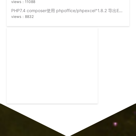
views：11088
PHP7.4 composer使用 phpoffice/phpexcel^1.8.2 导出Excel时出错 “网页可能暂时无法连接,或者它已永久性地移动到了新网址”
views：8832