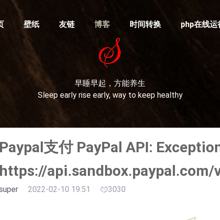
页
壁纸
友链
博客
时间转换
php在线运
早睡早起，方能养生
Sleep early rise early, way to keep healthy
Paypal支付 PayPal API: Exception
https://api.sandbox.paypal.com/
super
2022-02-10 19:51
3030