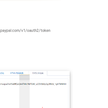
x.paypal.com/v1/oauth2/token