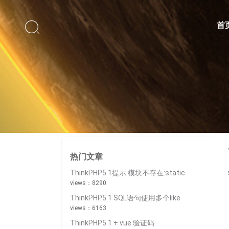

首
热门文章
ThinkPHP5.1提示 模块不存在:static
views：8290
ThinkPHP5.1 SQL语句使用多个like
views：6163
ThinkPHP5.1 + vue 验证码