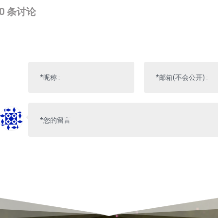
0
条讨论