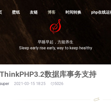
页
壁纸
友链
博客
时间转换
php在线运
早睡早起，方能养生
Sleep early rise early, way to keep healthy
ThinkPHP3.2数据库事务支持
super
2021-03-15 18:25
5026