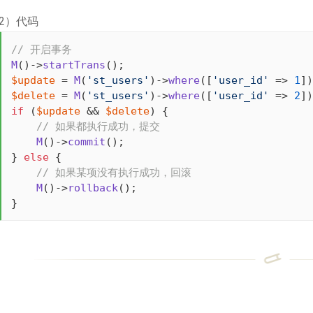
2）代码
// 开启事务
M
()->
startTrans
$update
 = 
M
(
'st_users'
)->
where
([
'user_id'
 => 
1
])
$delete
 = 
M
(
'st_users'
)->
where
([
'user_id'
 => 
2
])
if
 (
$update
 && 
$delete
) {

// 如果都执行成功，提交
M
()->
commit
();

} 
else
 {

// 如果某项没有执行成功，回滚
M
()->
rollback
();

}